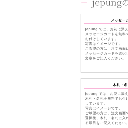
メッセー
jepung では、お花に添
メッセージカードを無料
お付けしています。
写真はイメージです。
ご希望の方は、注文画面
メッセージカードを選択
文章をご記入ください。
木札・名
jepung では、お花に添
木札・名札を無料でお付
しています。
写真はイメージです。
ご希望の方は、注文画面
選択後、木札・名札に入
る項目をご記入ください