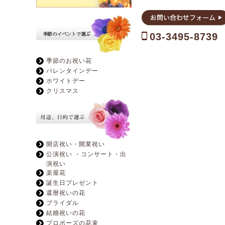
03-3495-8739
季節のお祝い花
バレンタインデー
ホワイトデー
クリスマス
開店祝い・開業祝い
公演祝い ・コンサート・出
演祝い
楽屋花
誕生日プレゼント
還暦祝いの花
ブライダル
結婚祝いの花
プロポーズの花束