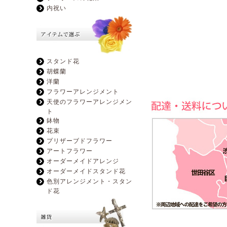
内祝い
スタンド花
胡蝶蘭
洋蘭
フラワーアレンジメント
天使のフラワーアレンジメン
ト
鉢物
花束
プリザーブドフラワー
アートフラワー
オーダーメイドアレンジ
オーダーメイドスタンド花
色別アレンジメント・スタン
ド花