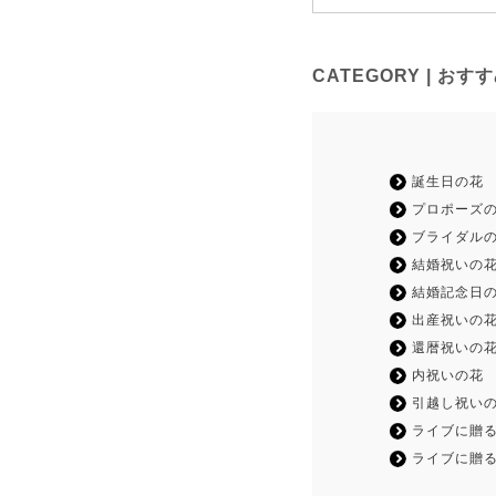
CATEGORY | お
誕生日の花
プロポーズ
ブライダル
結婚祝いの
結婚記念日
出産祝いの
還暦祝いの
内祝いの花
引越し祝い
ライブに贈る
ライブに贈る