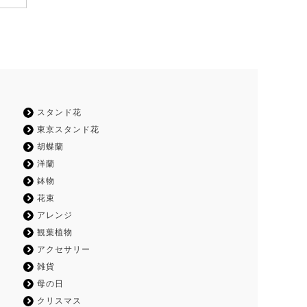
スタンド花
東京スタンド花
胡蝶蘭
洋蘭
鉢物
花束
アレンジ
観葉植物
アクセサリー
雑貨
母の日
クリスマス