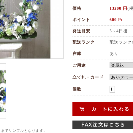
価格
13200 円
(
ポイント
600 Pt
発送目安
3～4日後
配送ランク
配送ランク
在庫
あり
ご用途
立て札・カード
個数
くまでサンプルとなります。