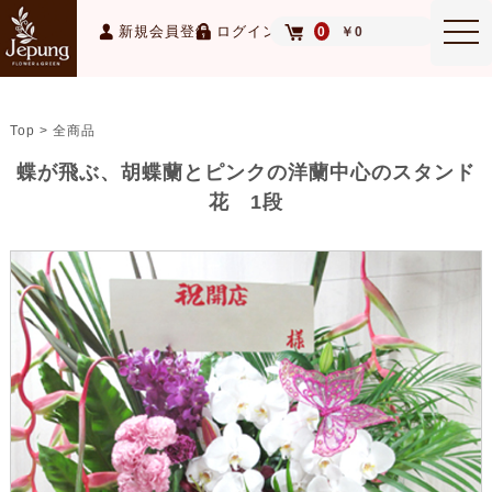
MEN
新規会員登録
ログイン
0
￥0
Top > 全商品
蝶が飛ぶ、胡蝶蘭とピンクの洋蘭中心のスタンド
花 1段