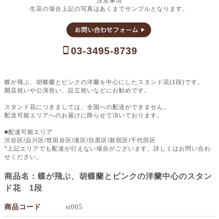
注意事項
生花の場合上記の写真はあくまでサンプルとなります。
03-3495-8739
蝶が飛ぶ、胡蝶蘭とピンクの洋蘭を中心にしたスタンド花(1段)です。
開店祝いや公演祝い、設立祝いなどにお勧めです。
スタンド花につきましては、全国への配送ができません。
配送可能エリアへのお届けに限らせて頂いております。
■配達可能エリア
渋谷区/品川区/世田谷区/港区/目黒区/新宿区/千代田区
*上記エリアでも配達が行えない場合がございます。詳しくはお問い合わ
せください。
商品名：蝶が飛ぶ、胡蝶蘭とピンクの洋蘭中心のスタン
ド花 1段
商品コード
st005