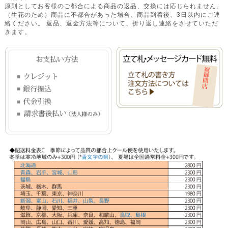
原則としてお客様のご都合による商品の返品、交換には応じられません。
（生花のため）商品に不都合があった場合、商品到着後、3日以内にご連
絡ください。 返品、返金方法等について、折り返し連絡をさせていただ
きます。