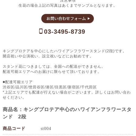
注意事項
生花の場合上記の写真はあくまでサンプルとなります。
03-3495-8739
キングプロテアを中心にしたハワイアンフラワースタンド(2段)です。
開店祝いや公演祝い、設立祝いなどにお勧めです。
スタンド花につきましては、全国への配送ができません。
配送可能エリアへのお届けに限らせて頂いております。
■配達可能エリア
渋谷区/品川区/世田谷区/港区/目黒区/新宿区/千代田区
*上記エリアでも配達が行えない場合がございます。詳しくはお問い合わ
せください。
商品名：キングプロテア中心のハワイアンフラワースタ
ンド 2段
商品コード
st004