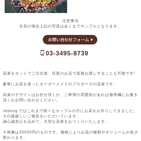
注意事項
生花の場合上記の写真はあくまでサンプルとなります。
03-3495-8739
花束をネットでご注文後、目黒のお店で直接お渡しすることも可能です!
豪華にお花を使ったオーダーメイドのプロポーズの花束です。
花束のデザインはお任せ頂くか、ご希望の雰囲気があれば備考欄にお書き
頂くかお問い合わせください。
Jepung ではこれまで様々なカップルの方にお花をお作りしてきました。
その後嬉しいご報告をいただいています。
誠心誠意心を込めて、大切な花束をおつくりいたします。
※画像は30000円のものです。価格によりお花の種類やボリュームが多少
変わります。