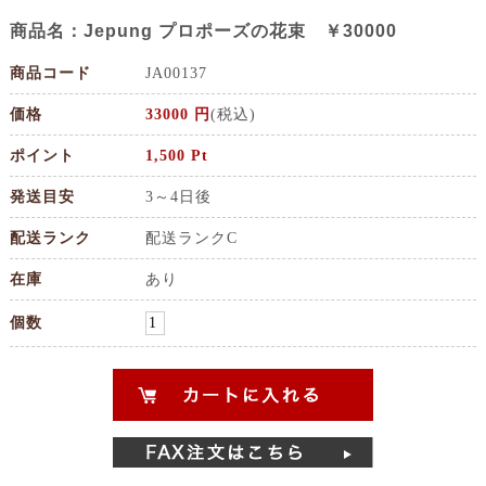
商品名：Jepung プロポーズの花束 ￥30000
商品コード
JA00137
価格
33000 円
(税込)
ポイント
1,500 Pt
発送目安
3～4日後
配送ランク
配送ランクC
在庫
あり
個数