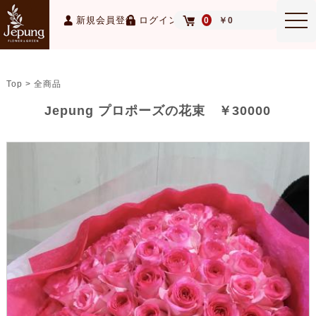
MEN
新規会員登録
ログイン
0
￥0
Top > 全商品
Jepung プロポーズの花束 ￥30000