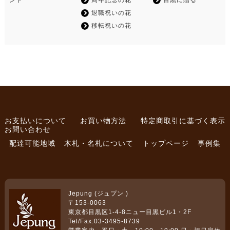
退職祝いの花
移転祝いの花
お支払いについて
お買い物方法
特定商取引に基づく表示
お問い合わせ
配達可能地域
木札・名札について
トップページ
事例集
Jepung (ジュプン )
〒153-0063
東京都目黒区1-4-8ニュー目黒ビル1・2F
Tel/Fax:03-3495-8739