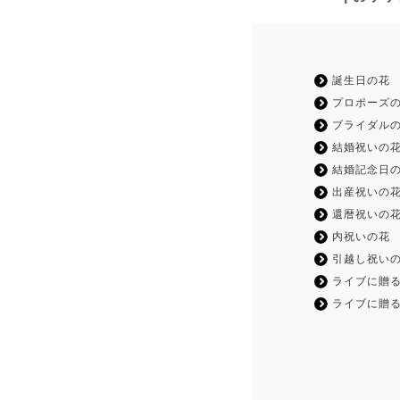
誕生日の花
プロポーズ
ブライダル
結婚祝いの
結婚記念日
出産祝いの
還暦祝いの
内祝いの花
引越し祝い
ライブに贈る
ライブに贈る