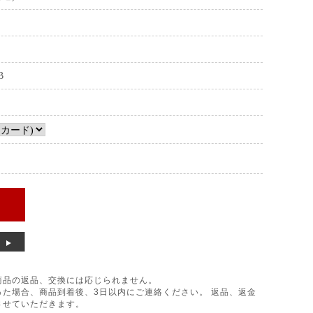
B
商品の返品、交換には応じられません。
た場合、商品到着後、3日以内にご連絡ください。 返品、返金
させていただきます。