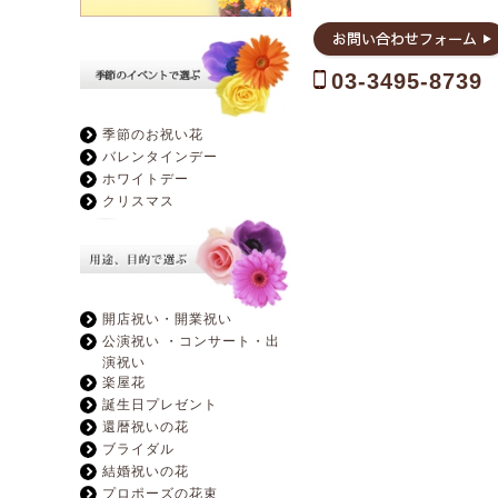
03-3495-8739
季節のお祝い花
バレンタインデー
ホワイトデー
クリスマス
開店祝い・開業祝い
公演祝い ・コンサート・出
演祝い
楽屋花
誕生日プレゼント
還暦祝いの花
ブライダル
結婚祝いの花
プロポーズの花束