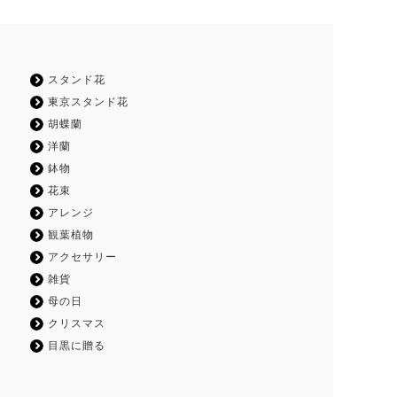
スタンド花
東京スタンド花
胡蝶蘭
洋蘭
鉢物
花束
アレンジ
観葉植物
アクセサリー
雑貨
母の日
クリスマス
目黒に贈る