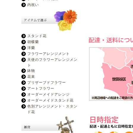
内祝い
スタンド花
胡蝶蘭
洋蘭
フラワーアレンジメント
天使のフラワーアレンジメン
ト
鉢物
花束
プリザーブドフラワー
アートフラワー
オーダーメイドアレンジ
オーダーメイドスタンド花
色別アレンジメント・スタン
ド花