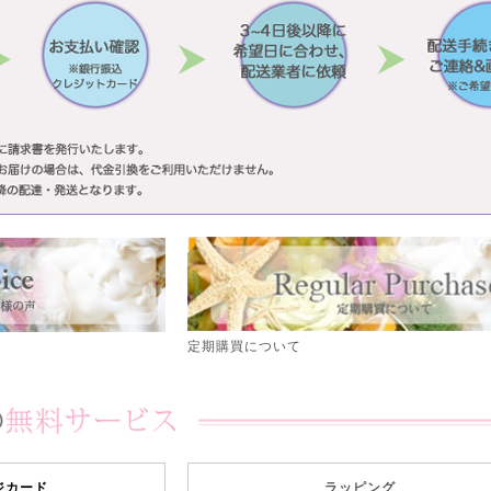
定期購買について
ジカード
ラッピング