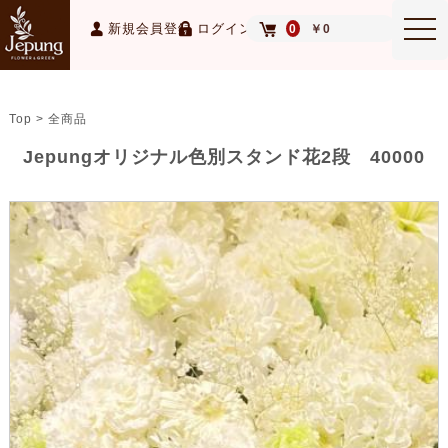
MEN
新規会員登録
ログイン
0
￥0
Top > 全商品
Jepungオリジナル色別スタンド花2段 40000