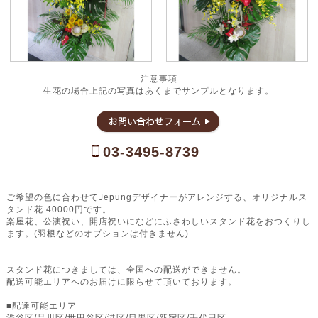
注意事項
生花の場合上記の写真はあくまでサンプルとなります。
03-3495-8739
ご希望の色に合わせてJepungデザイナーがアレンジする、オリジナルス
タンド花 40000円です。
楽屋花、公演祝い、開店祝いになどにふさわしいスタンド花をおつくりし
ます。(羽根などのオプションは付きません)
スタンド花につきましては、全国への配送ができません。
配送可能エリアへのお届けに限らせて頂いております。
■配達可能エリア
渋谷区/品川区/世田谷区/港区/目黒区/新宿区/千代田区