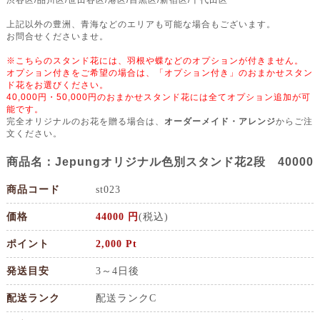
上記以外の豊洲、青海などのエリアも可能な場合もございます。
お問合せくださいませ。
※こちらのスタンド花には、羽根や蝶などのオプションが付きません。
オプション付きをご希望の場合は、「オプション付き」のおまかせスタン
ド花をお選びください。
40,000円・50,000円のおまかせスタンド花には全てオプション追加が可
能です。
完全オリジナルのお花を贈る場合は、
オーダーメイド・アレンジ
からご注
文ください。
商品名：Jepungオリジナル色別スタンド花2段 40000
商品コード
st023
価格
44000 円
(税込)
ポイント
2,000 Pt
発送目安
3～4日後
配送ランク
配送ランクC