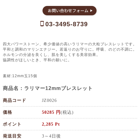
03-3495-8739
四大パワーストーン、希少価値の高いラリマーの大粒ブレスレットです。
平和と調和のマリンエナジー。若返りのお守りに。呼吸、のどの不調に。
ホルモンの分泌を良くし、肌を美しくする美容効果。
協調性がほしいとき、平和の願いに。
素材:12mm玉15個
商品名：ラリマー12mmブレスレット
商品コード
JZ0026
価格
50285 円
(税込)
ポイント
2,285 Pt
発送目安
3～4日後