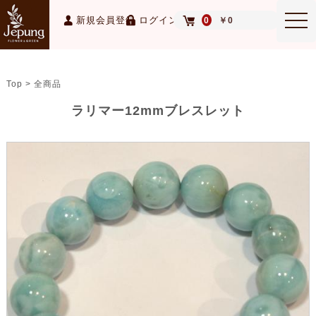
MEN
新規会員登録
ログイン
0
￥0
Top > 全商品
ラリマー12mmブレスレット