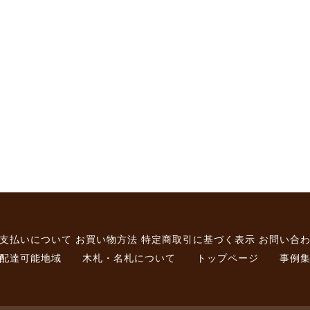
支払いについて
お買い物方法
特定商取引に基づく表示
お問い合
配達可能地域
木札・名札について
トップページ
事例