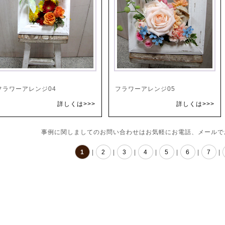
フラワーアレンジ04
フラワーアレンジ05
詳しくは>>>
詳しくは>>>
事例に関しましてのお問い合わせはお気軽にお電話、メールで
1
|
2
|
3
|
4
|
5
|
6
|
7
|