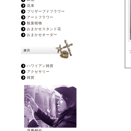
花束
プリザーブドフラワー
アートフラワー
観葉植物
おまかせスタンド花
おまかせオーダー
ハワイアン雑貨
アクセサリー
雑貨
店長紹介