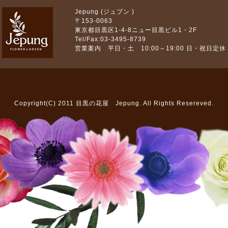
Jepung (ジュプン )
〒153-0063
東京都目黒区1-4-8ニュー目黒ビル1・2F
Tel/Fax:03-3495-8739
営業案内 平日・土 10:00～19:00 日・祝日定休
Copyright(C) 2011 目黒の花屋 Jepung. All Rights Resereved.