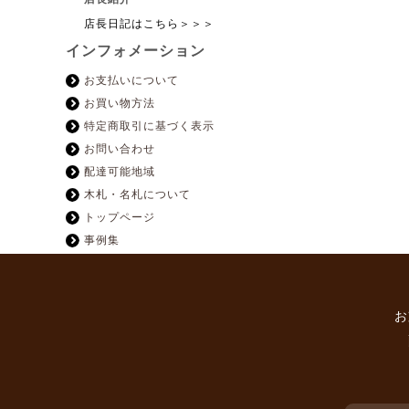
店長日記はこちら＞＞＞
インフォメーション
お支払いについて
お買い物方法
特定商取引に基づく表示
お問い合わせ
配達可能地域
木札・名札について
トップページ
事例集
お