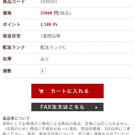
商品コード
JA00301
価格
33000 円
(税込)
ポイント
1,500 Pt
発送目安
1週間以降
配送ランク
配送ランクC
在庫
あり
個数
返品等について
原則としてお客様のご都合による商品の返品、交換には応じられません。
（生花のため）商品に不都合があった場合、商品到着後、3日以内にご連
絡ください。 返品、返金方法等について、折り返し連絡をさせていただ