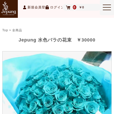
MEN
新規会員登録
ログイン
0
￥0
Top > 全商品
Jepung 水色バラの花束 ￥30000