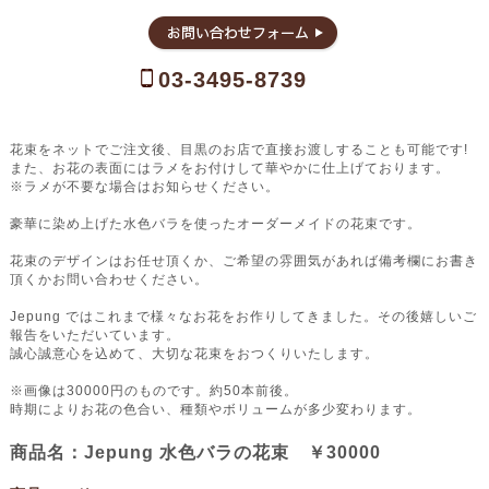
03-3495-8739
花束をネットでご注文後、目黒のお店で直接お渡しすることも可能です!
また、お花の表面にはラメをお付けして華やかに仕上げております。
※ラメが不要な場合はお知らせください。
豪華に染め上げた水色バラを使ったオーダーメイドの花束です。
花束のデザインはお任せ頂くか、ご希望の雰囲気があれば備考欄にお書き
頂くかお問い合わせください。
Jepung ではこれまで様々なお花をお作りしてきました。その後嬉しいご
報告をいただいています。
誠心誠意心を込めて、大切な花束をおつくりいたします。
※画像は30000円のものです。約50本前後。
時期によりお花の色合い、種類やボリュームが多少変わります。
商品名：Jepung 水色バラの花束 ￥30000